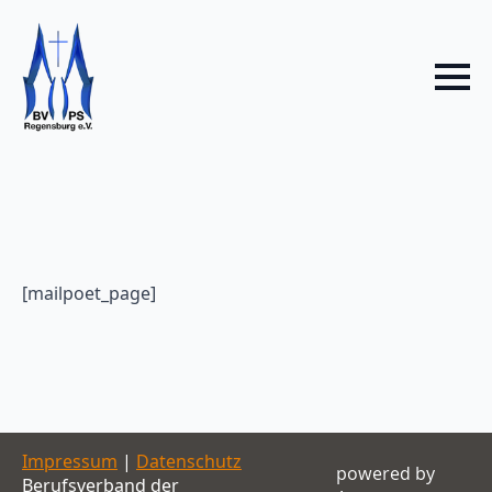
[mailpoet_page]
Impressum
|
Datenschutz
powered by
Berufsverband der