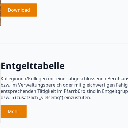
Download
Entgelttabelle
Kolleginnen/Kollegen mit einer abgeschlossenen Berufsa
bzw. im Verwaltungsbereich oder mit gleichwertigen Fähi
entsprechenden Tätigkeit im Pfarrbüro sind in Entgeltgrup
bzw. 6 (zusätzlich „vielseitig“) einzustufen.
Mehr