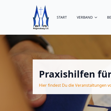
START
VERBAND
B
Praxishilfen fü
Hier findest Du die Veranstaltungen v