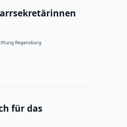
farrsekretärinnen
stiftung Regensburg
ch für das