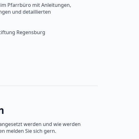
n im Pfarrbüro mit Anleitungen,
ngen und detaillierten
stiftung Regensburg
n
it angesetzt werden und wie werden
en melden Sie sich gern.