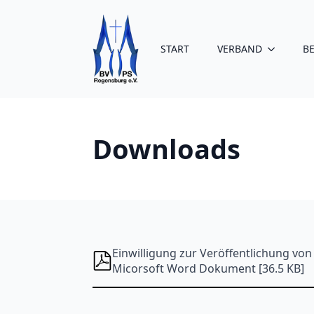
START
VERBAND
B
Downloads
Einwilligung zur Veröffentlichung vo
Micorsoft Word Dokument [36.5 KB]