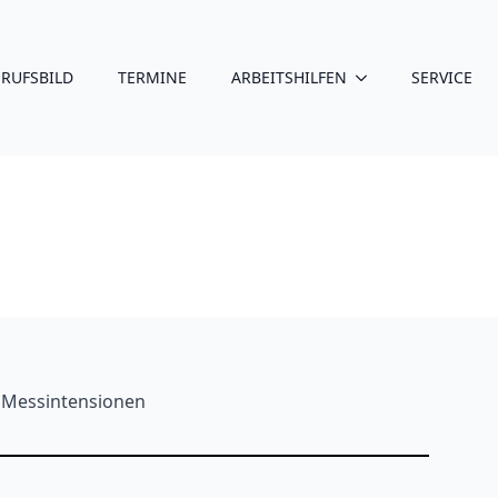
ERUFSBILD
TERMINE
ARBEITSHILFEN
SERVICE
n Messintensionen