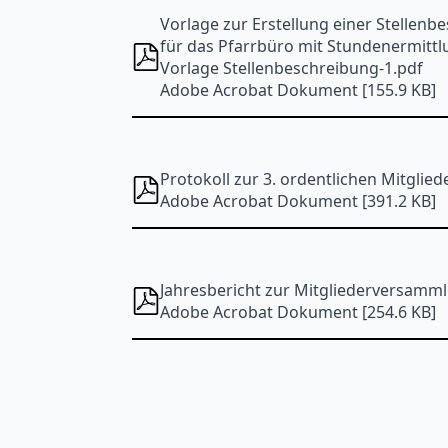
Vorlage zur Erstellung einer Stellenb
für das Pfarrbüro mit Stundenermittl
Vorlage Stellenbeschreibung-1.pdf
Adobe Acrobat Dokument [155.9 KB]
Protokoll zur 3. ordentlichen Mitgli
Adobe Acrobat Dokument [391.2 KB]
Jahresbericht zur Mitgliederversamm
Adobe Acrobat Dokument [254.6 KB]