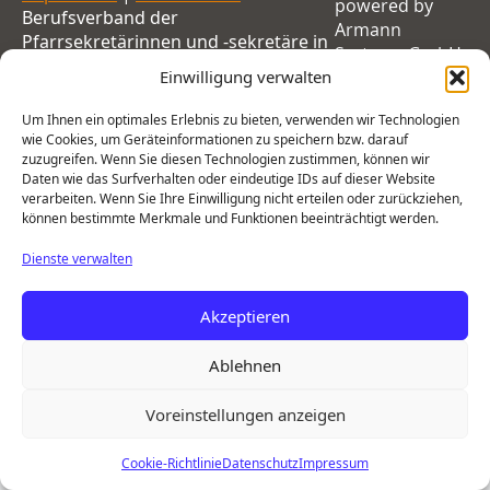
powered by
Berufsverband der
Armann
Pfarrsekretärinnen und -sekretäre in
Systems GmbH
der Diözese Regensburg e.V.
Einwilligung verwalten
Um Ihnen ein optimales Erlebnis zu bieten, verwenden wir Technologien
wie Cookies, um Geräteinformationen zu speichern bzw. darauf
zuzugreifen. Wenn Sie diesen Technologien zustimmen, können wir
Daten wie das Surfverhalten oder eindeutige IDs auf dieser Website
verarbeiten. Wenn Sie Ihre Einwilligung nicht erteilen oder zurückziehen,
können bestimmte Merkmale und Funktionen beeinträchtigt werden.
Dienste verwalten
Akzeptieren
Ablehnen
Voreinstellungen anzeigen
Cookie-Richtlinie
Datenschutz
Impressum