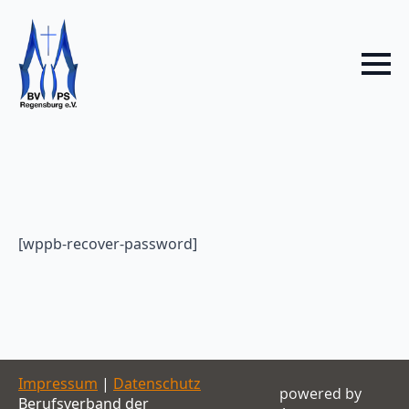
[wppb-recover-password]
Impressum
|
Datenschutz
powered by
Berufsverband der